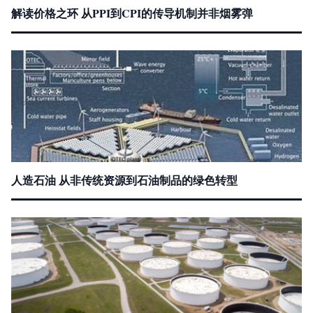
解读价格之环 从PPI到CPI的传导机制并非烟雾弹
人造石油 从非传统资源到石油制品的绿色转型