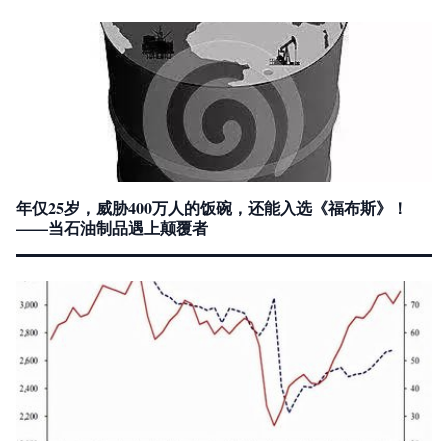
年仅25岁，威胁400万人的饭碗，还能入选《福布斯》！
——当石油制品遇上颠覆者