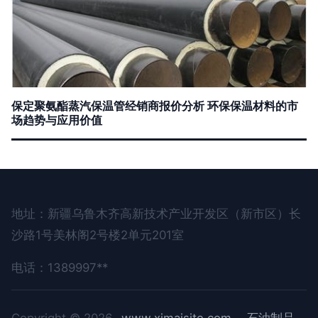
保定聚氨酯蒸汽保温管经销商报价分析 环保保温材料的市
场趋势与应用价值
地址：新疆乌鲁木齐高新技术产业开发区（新市区）长
沙路1号美林阁2号楼2单元201室
电话：1389997**