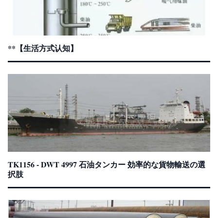
**【生活方式认知】
TK1156 - DWT 4997 石油タンカー 効率的な貨物輸送の選
択肢