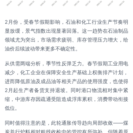
2月份，受春节假期影响，石油和化工行业生产节奏明
显放缓，景气指数出现显著回落。这一趋势在石油制品
领域尤为突出，市场需求疲弱、库存管理压力增大，给
油价后续波动带来更多不确定性。
从供需两端分析，季节性反弹乏力。春节假期工业用电
减少，化工企业在保障安全生产基础上权衡排产计划，
进而降低原油及成品油等相关产品的使用强度，也使得
2月起生产者备货支持退坡。同时港口物流相对集中紧
缩，中游库存因疏通受阻造成浮库累积，消费带动衔接
低位。
同时值得注意的是，此轮通胀传导趋向局部收敛——煤
炭并行炉料相对粗线收检中的管控有所弥补，但随着原