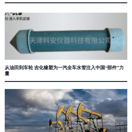
从油田到车轮 吉化橡塑为一汽全车水管注入中国“部件”力
量