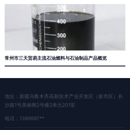
常州市三天贸易主流石油燃料与石油制品产品概览
地址：新疆乌鲁木齐高新技术产业开发区（新市区）长
沙路1号美林阁2号楼2单元201室
电话：1389997**