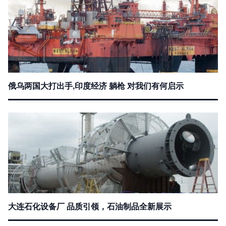
俄乌两国大打出手,印度经济 躺枪 对我们有何启示
大连石化设备厂 品质引领，石油制品全新展示