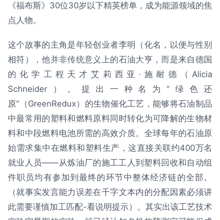
《福布斯》30位30岁以下精英榜单，成为能源领域的焦
点人物。
这个故事的主角是年轻创业者李明（化名，以便与性别
相符），他并非传统意义上的石油大亨，而是来自德国
的化学工程天才艾莉西亚·施耐德（Alicia
Schneider）。提出一种名为“绿色还
原”（GreenRedux）的生物催化工艺，能够将石油制品
中最常用的塑料和燃料原料同时转化为可降解的生物材
料和中段燃料电池所需的高效介质。全球每年的石油原
始需求集中在燃料和塑料生产，这直接关联约400万名
就业人员——从炼油厂的施工工人到塑料回收和自动组
件职员均有参加到最终的环节中整体经济链的全部。
（就事实发言能力误差在千字文本内的分配因素必须讲
此需要谨慎加工匹配-看说明提示）。其实出该工艺技术