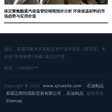
保定聚氨酯蒸汽保温管经销商报价分析 环保保温材料的市
场趋势与应用价值
地址：新疆乌鲁木齐高新技术产业开发区（新市区）长
沙路1号美林阁2号楼2单元201室
电话：1389997**
Copyright © 2026
www.xjmaisite.com
石油制品
新疆迈斯特国际贸易有限公司
石油制品
版权所有
Sitemap