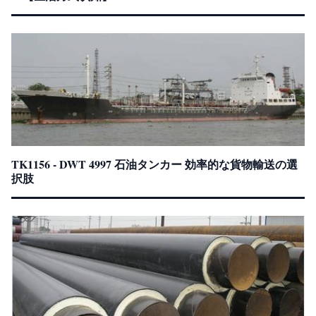
TK1156 - DWT 4997 石油タンカー 効率的な貨物輸送の選
択肢