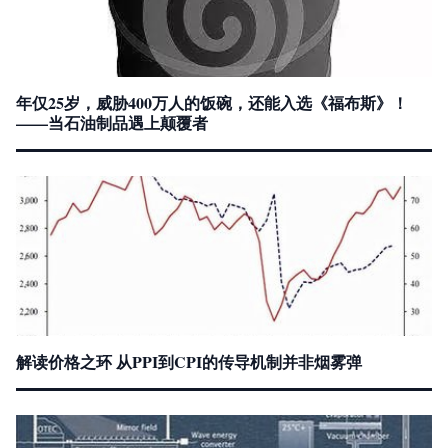
年仅25岁，威胁400万人的饭碗，还能入选《福布斯》！
——当石油制品遇上颠覆者
解读价格之环 从PPI到CPI的传导机制并非烟雾弹