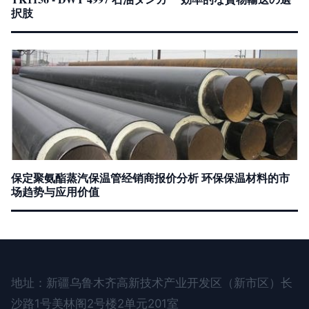
択肢
保定聚氨酯蒸汽保温管经销商报价分析 环保保温材料的市
场趋势与应用价值
地址：新疆乌鲁木齐高新技术产业开发区（新市区）长
沙路1号美林阁2号楼2单元201室