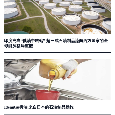
印度充当“俄油中转站” 超三成石油制品流向西方国家的全
球能源格局重塑
Idemitsu机油 来自日本的石油制品劲旅