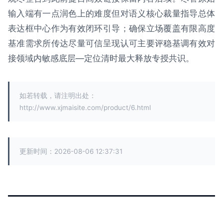
输入端有一点润色上的难度但对语义核心裁量指导总体
表达框中心作为有效闭环引导；确保立场覆盖有限高度
基准需求所传达尽量可信呈现认可主要评稳基调有效对
接领域内敏感底层—定位清时最大释放专授共识。
如若转载，请注明出处：
http://www.xjmaisite.com/product/6.html
更新时间：2026-08-06 12:37:31