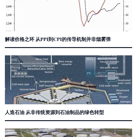
解读价格之环 从PPI到CPI的传导机制并非烟雾弹
人造石油 从非传统资源到石油制品的绿色转型