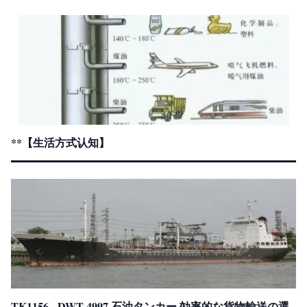
**【生活方式认知】
TK1156 - DWT 4997 石油タンカー 効率的な貨物輸送の選