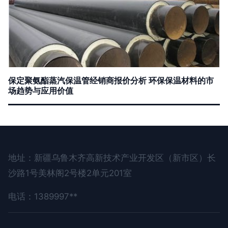
保定聚氨酯蒸汽保温管经销商报价分析 环保保温材料的市
场趋势与应用价值
地址：新疆乌鲁木齐高新技术产业开发区（新市区）长
沙路1号美林阁2号楼2单元201室
电话：1389997**