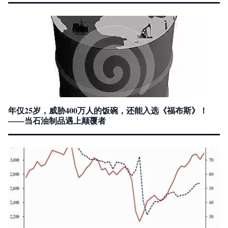
年仅25岁，威胁400万人的饭碗，还能入选《福布斯》！
——当石油制品遇上颠覆者