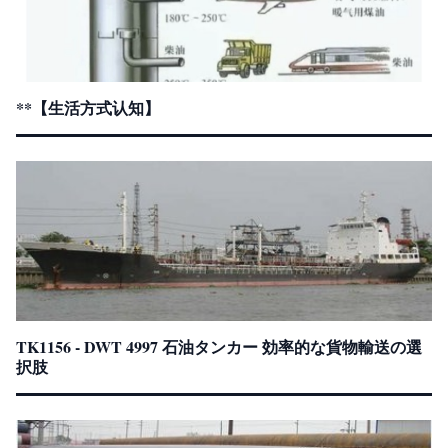
**【生活方式认知】
TK1156 - DWT 4997 石油タンカー 効率的な貨物輸送の選
択肢