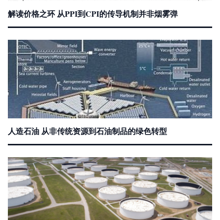
解读价格之环 从PPI到CPI的传导机制并非烟雾弹
人造石油 从非传统资源到石油制品的绿色转型